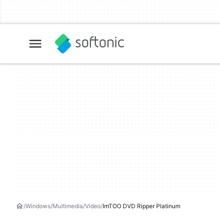
Windows
Multimedia
Video
ImTOO DVD Ripper Platinum