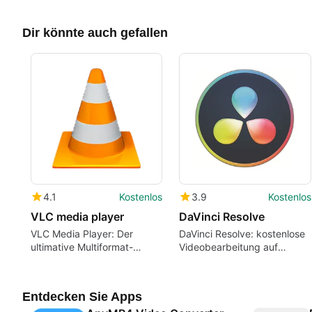
Dir könnte auch gefallen
4.1
Kostenlos
3.9
Kostenlos
VLC media player
DaVinci Resolve
VLC Media Player: Der
DaVinci Resolve: kostenlose
ultimative Multiformat-
Videobearbeitung auf
Mediaplayer
professionellem Niveau
Entdecken Sie Apps