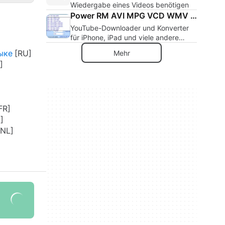
Wiedergabe eines Videos benötigen
Power RM AVI MPG VCD WMV Converter
YouTube-Downloader und Konverter
für iPhone, iPad und viele andere
Geräte
ыке
Mehr